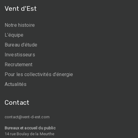
Vent d'Est
Notre histoire
L’équipe
Bureau d’étude
Investisseurs
Recrutement
Pour les collectivités d’énergie
Actualités
Contact
contact@vent-d-est.com
Bureaux et accueil du public
14 rue Boulay de la Meurthe