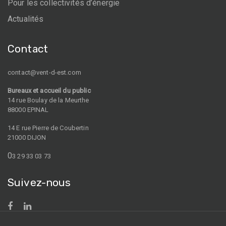
Pour les collectivités d’énergie
Actualités
Contact
contact@vent-d-est.com
Bureaux et accueil du public
14 rue Boulay de la Meurthe
88000 EPINAL
14 E rue Pierre de Coubertin
21000 DIJON
0
3 29 33 03 73
Suivez-nous