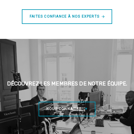
FAITES CONFIANCE À NOS EXPERTS
DÉCOUVREZ LES MEMBRES DE NOTRE ÉQUIPE.
NOUS CONNAITRE