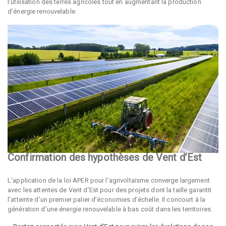
l’utilisation des terres agricoles tout en augmentant la production
d’énergie renouvelable.
Confirmation des hypothèses de Vent d’Est
L’application de la loi APER pour l’agrivoltaïsme converge largement
avec les attentes de Vent d’Est pour des projets dont la taille garantit
l’atteinte d’un premier palier d’économies d’échelle. Il concourt à la
génération d’une énergie renouvelable à bas coût dans les territoires.