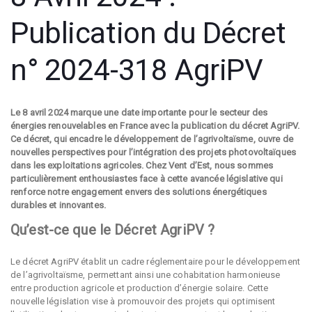
Publication du Décret
n° 2024-318 AgriPV
Le 8 avril 2024 marque une date importante pour le secteur des
énergies renouvelables en France avec la publication du décret AgriPV.
Ce décret, qui encadre le développement de l’agrivoltaïsme, ouvre de
nouvelles perspectives pour l’intégration des projets photovoltaïques
dans les exploitations agricoles. Chez Vent d’Est, nous sommes
particulièrement enthousiastes face à cette avancée législative qui
renforce notre engagement envers des solutions énergétiques
durables et innovantes.
Qu’est-ce que le Décret AgriPV ?
Le décret AgriPV établit un cadre réglementaire pour le développement
de l’agrivoltaïsme, permettant ainsi une cohabitation harmonieuse
entre production agricole et production d’énergie solaire. Cette
nouvelle législation vise à promouvoir des projets qui optimisent