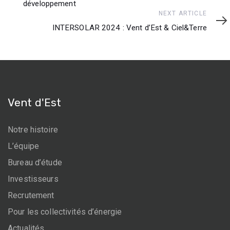
développement
Next
NEXT ARTICLE
Article
INTERSOLAR 2024 : Vent d’Est & Ciel&Terre
Vent d'Est
Notre histoire
L’équipe
Bureau d’étude
Investisseurs
Recrutement
Pour les collectivités d’énergie
Actualités