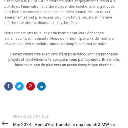
Participer à INTERSOLAR a renforcé notre engagement à rester à la
pointe de l’innovation et à développer des solutions énergétiques
durables. Les connaissances et les idées recueillies lors de cet
événement seront précieuses pour nos futurs projets en matière
d’éolien, de photovoltaïque et d’hydrogène.
Nous remercions tous les participants pour leurs échanges
enrichissants et inspirants. Nous sommes impatients de mettre en
œuvre les idées et collaborations envisagées durant ce salon.
Restez connectés avec Vent d’Est pour découvrir nos prochains
projets et les événements auxquels nous participerons. Ensemble,
faisons un pas de plus vers un avenir énergétique durable !
Previous
PREVIOUS ARTICLE
Article
Mai 2024 : Vent d’Est franchit le cap des 500 MW en