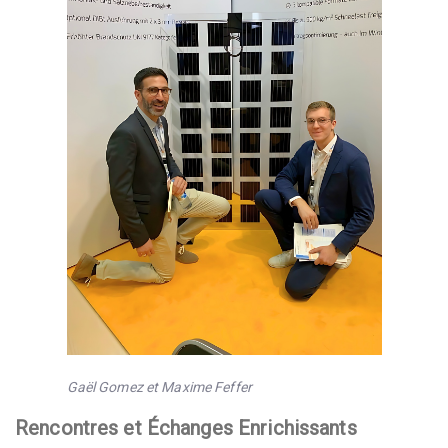
Gaël Gomez et Maxime Feffer
Rencontres et Échanges Enrichissants