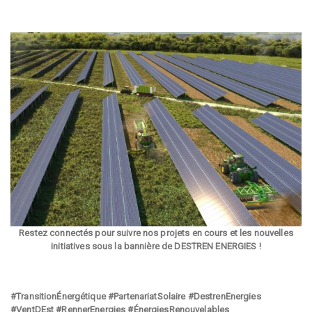
Restez connectés pour suivre nos projets en cours et les nouvelles
initiatives sous la bannière de DESTREN ENERGIES !
#TransitionÉnergétique
#PartenariatSolaire
#DestrenEnergies
#VentDEst
#RennerEnergies
#ÉnergiesRenouvelables