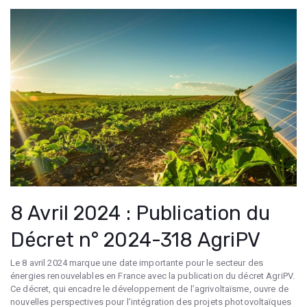
8 Avril 2024 : Publication du
Décret n° 2024-318 AgriPV
Le 8 avril 2024 marque une date importante pour le secteur des
énergies renouvelables en France avec la publication du décret AgriPV.
Ce décret, qui encadre le développement de l’agrivoltaïsme, ouvre de
nouvelles perspectives pour l’intégration des projets photovoltaïques