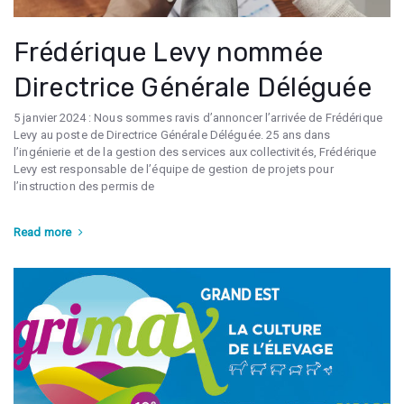
Frédérique Levy nommée
Directrice Générale Déléguée
5 janvier 2024 : Nous sommes ravis d’annoncer l’arrivée de Frédérique
Levy au poste de Directrice Générale Déléguée. 25 ans dans
l’ingénierie et de la gestion des services aux collectivités, Frédérique
Levy est responsable de l’équipe de gestion de projets pour
l’instruction des permis de
Read more