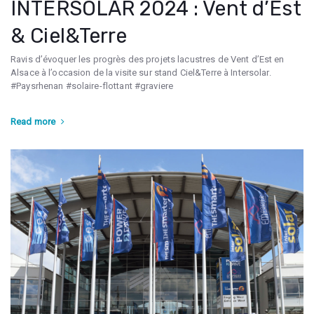
INTERSOLAR 2024 : Vent d’Est
& Ciel&Terre
Ravis d’évoquer les progrès des projets lacustres de Vent d’Est en
Alsace à l’occasion de la visite sur stand Ciel&Terre à Intersolar.
#Paysrhenan #solaire-flottant #graviere
Read more