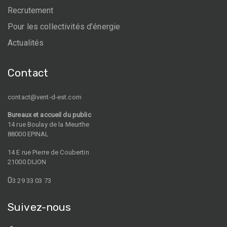
Recrutement
Pour les collectivités d’énergie
Actualités
Contact
contact@vent-d-est.com
Bureaux et accueil du public
14 rue Boulay de la Meurthe
88000 EPINAL
14 E rue Pierre de Coubertin
21000 DIJON
0
3 29 33 03 73
Suivez-nous